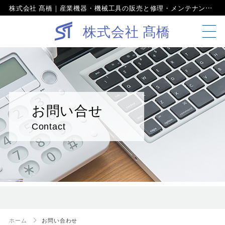
株式会社 髙橋｜産業機器・機械工具の販売と修理・メンテナンス。京都で創業100年の確かな信頼と実績
株式会社 髙橋
お問い合せ
Contact
ホーム
お問い合わせ