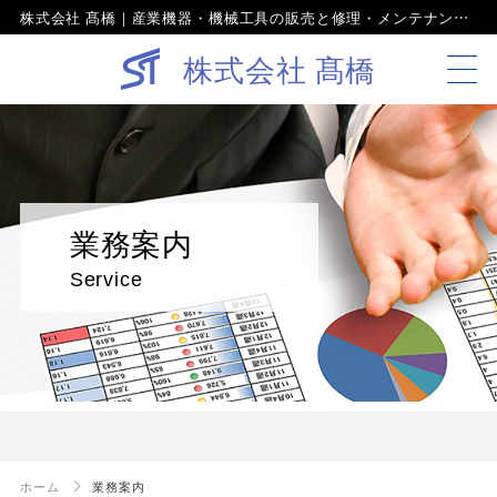
株式会社 髙橋｜産業機器・機械工具の販売と修理・メンテナンス。京都で創業100年の確かな信頼と実績
株式会社 髙橋
業務案内
Service
ホーム
業務案内