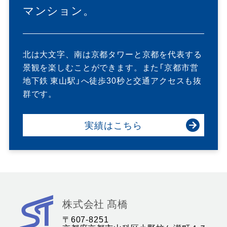
マンション。
北は大文字、南は京都タワーと京都を代表する
景観を楽しむことができます。また「京都市営
地下鉄 東山駅」へ徒歩30秒と交通アクセスも抜
群です。
実績はこちら
株
株式会社 髙橋
式
〒607-8251