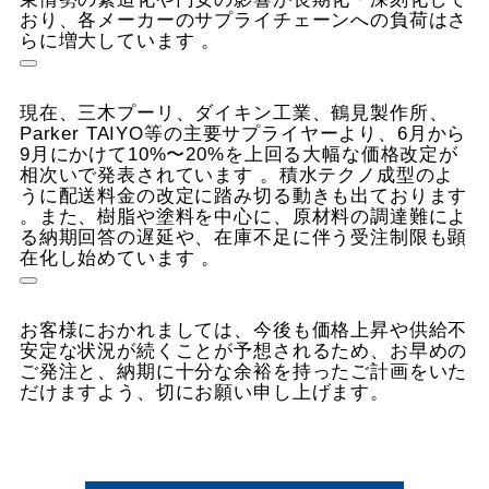
おり、各メーカーのサプライチェーンへの負荷はさ
らに増大しています
。
現在、三木プーリ、ダイキン工業、鶴見製作所、
Parker TAIYO等の主要サプライヤーより、6月から
9月にかけて10%〜20%を上回る大幅な価格改定が
相次いで発表されています
。積水テクノ成型のよ
うに配送料金の改定に踏み切る動きも出ております
。また、樹脂や塗料を中心に、原材料の調達難によ
る納期回答の遅延や、在庫不足に伴う受注制限も顕
在化し始めています
。
お客様におかれましては、今後も価格上昇や供給不
安定な状況が続くことが予想されるため、お早めの
ご発注と、納期に十分な余裕を持ったご計画をいた
だけますよう、切にお願い申し上げます。