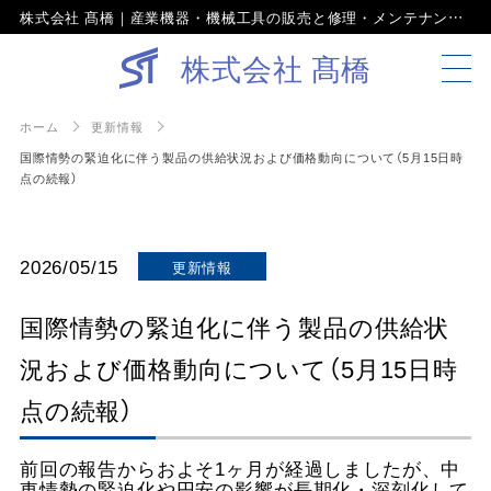
株式会社 髙橋｜産業機器・機械工具の販売と修理・メンテナンス。京都で創業100年の確かな信頼と実績
株式会社 髙橋
ホーム
更新情報
国際情勢の緊迫化に伴う製品の供給状況および価格動向について（5月15日時
点の続報）
2026/05/15
更新情報
国際情勢の緊迫化に伴う製品の供給状
況および価格動向について（5月15日時
点の続報）
前回の報告からおよそ1ヶ月が経過しましたが、中
東情勢の緊迫化や円安の影響が長期化・深刻化して